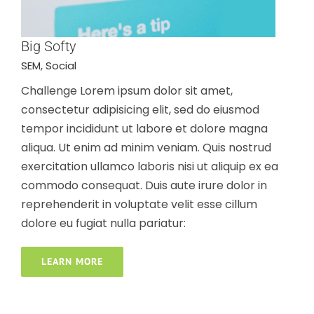
Big Softy
SEM
,
Social
Challenge Lorem ipsum dolor sit amet,
consectetur adipisicing elit, sed do eiusmod
tempor incididunt ut labore et dolore magna
aliqua. Ut enim ad minim veniam. Quis nostrud
exercitation ullamco laboris nisi ut aliquip ex ea
commodo consequat. Duis aute irure dolor in
reprehenderit in voluptate velit esse cillum
dolore eu fugiat nulla pariatur:
Hive Online
LEARN MORE
SEM